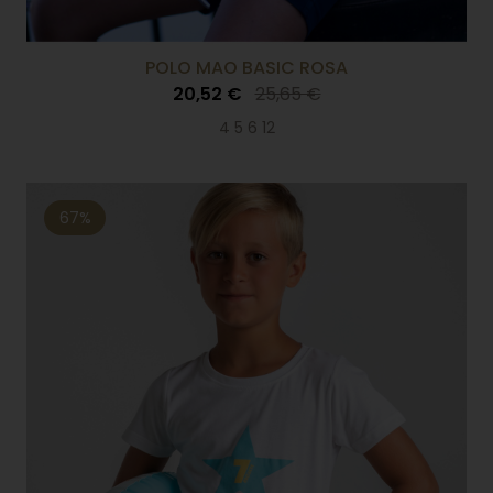
POLO MAO BASIC ROSA
20,52 €
25,65 €
4 5 6 12
67%