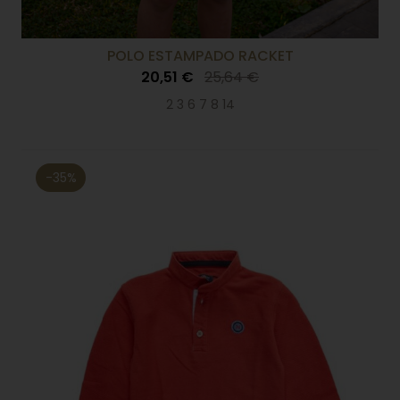
POLO ESTAMPADO RACKET
20,51 €
25,64 €
2 3 6 7 8 14
-35%