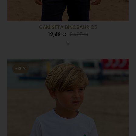
CAMISETA DINOSAURIOS
12,48 €
24,95 €
5
-30%