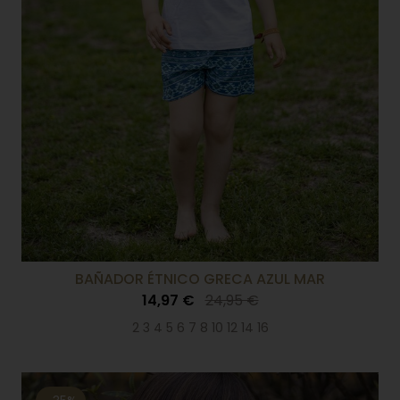
BAÑADOR ÉTNICO GRECA AZUL MAR
14,97 €
24,95 €
2 3 4 5 6 7 8 10 12 14 16