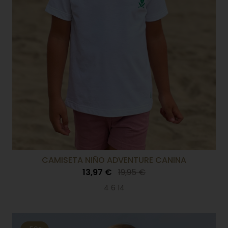
CAMISETA NIÑO ADVENTURE CANINA
13,97 €
19,95 €
4 6 14