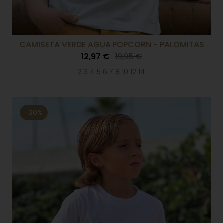
CAMISETA VERDE AGUA POPCORN - PALOMITAS
12,97 €
19,95 €
2 3 4 5 6 7 8 10 12 14
-30%