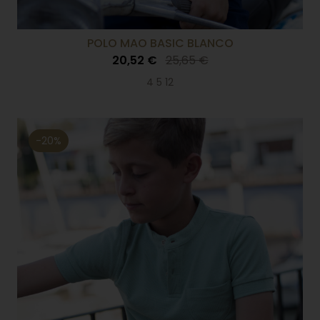
POLO MAO BASIC BLANCO
20,52 €
25,65 €
4 5 12
-20%