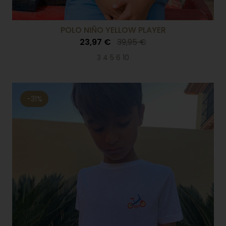
POLO NIÑO YELLOW PLAYER
23,97 €
39,95 €
3 4 5 6 10
-31%