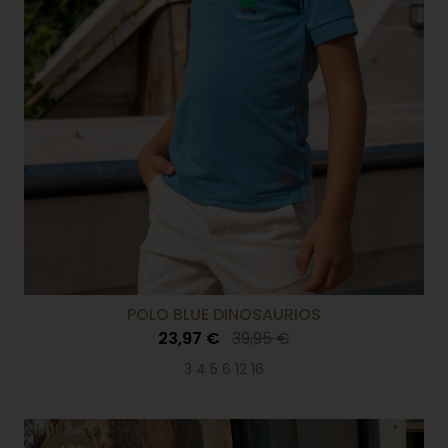
POLO BLUE DINOSAURIOS
23,97 €
39,95 €
3 4 5 6 12 16