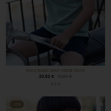
POLO BASIC MAO VERDE SECO
20,52 €
25,65 €
4 5 12
-20%