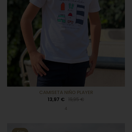
CAMISETA NIÑO PLAYER
13,97 €
19,95 €
4