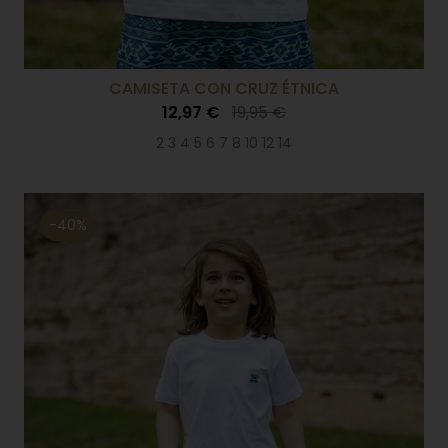
CAMISETA CON CRUZ ÉTNICA
12,97 €
19,95 €
2 3 4 5 6 7 8 10 12 14
-40%