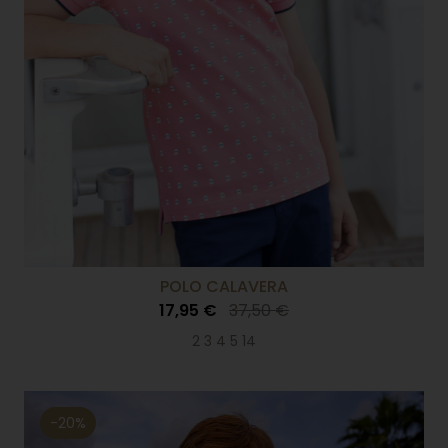
POLO CALAVERA
17,95 €
37,50 €
2 3 4 5 14
-20%