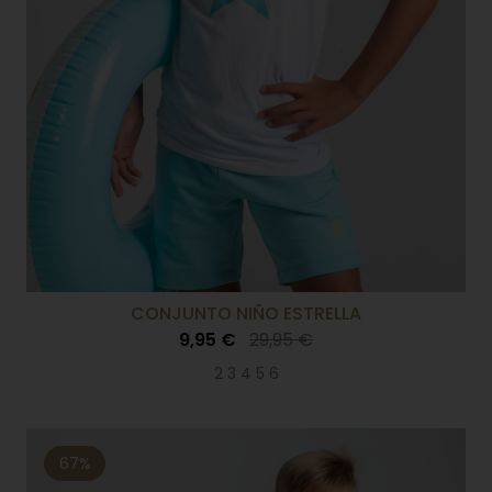
CONJUNTO NIÑO ESTRELLA
9,95 €
29,95 €
2 3 4 5 6
67%