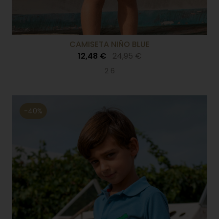
CAMISETA NIÑO BLUE
12,48 €
24,95 €
2 6
-40%