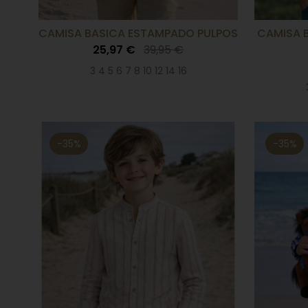
CAMISA BASICA ESTAMPADO PULPOS
CAMISA 
25,97 €
39,95 €
3 4 5 6 7 8 10 12 14 16
-35%
-35%