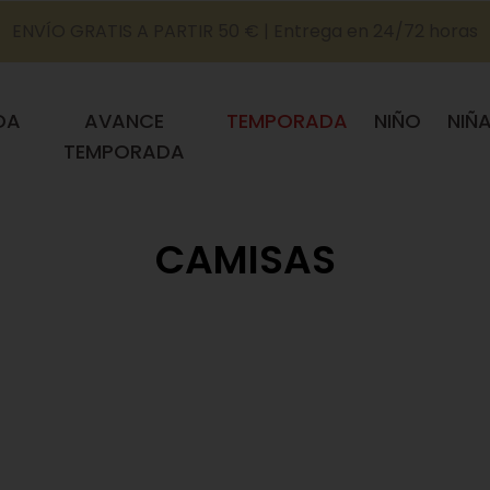
ENVÍO GRATIS A PARTIR 50 € | Entrega en 24/72 horas
DA
AVANCE
TEMPORADA
NIÑO
NIÑ
TEMPORADA
CAMISAS