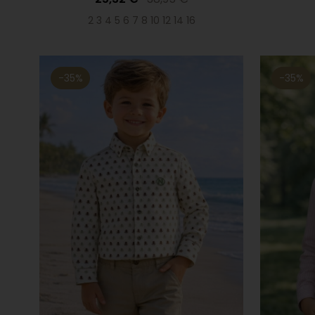
2 3 4 5 6 7 8 10 12 14 16
-35%
-35%