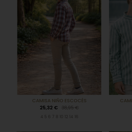
CAMISA NIÑO ESCOCÉS
CAMI
25,32 €
38,95 €
4 5 6 7 8 10 12 14 16