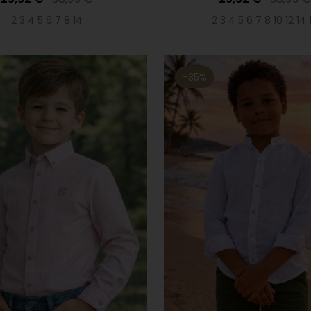
2 3 4 5 6 7 8 14
2 3 4 5 6 7 8 10 12 14 
-35%