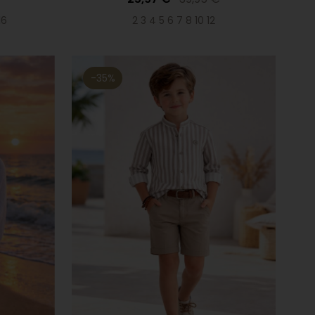
16
2 3 4 5 6 7 8 10 12
-35%