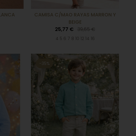
BLANCA
CAMISA C/MAO RAYAS MARRON Y
BEIGE
25,77 €
39,65 €
4 5 6 7 8 10 12 14 16
-35%