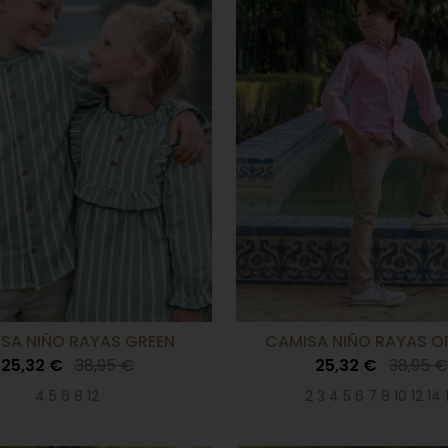
SA NIÑO RAYAS GREEN
CAMISA NIÑO RAYAS 
25,32 €
38,95 €
25,32 €
38,95 €
4 5 6 8 12
2 3 4 5 6 7 8 10 12 14 