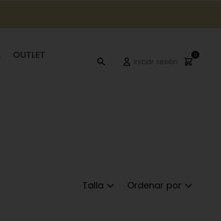
A
OUTLET
0
Iniciar sesión
Talla
Ordenar por