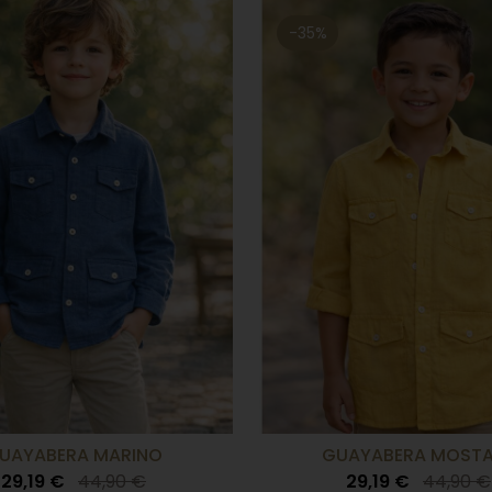
-35%
UAYABERA MARINO
GUAYABERA MOST
29,19 €
44,90 €
29,19 €
44,90 €