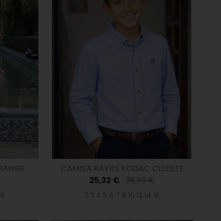
ORANGE
CAMISA RAYAS KODAC CELESTE
25,32 €
38,95 €
16
2 3 4 5 6 7 8 10 12 14 16