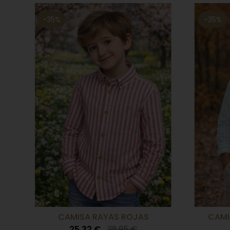
-35%
-35%
CAMISA RAYAS ROJAS
CAMI
25,32 €
38,95 €