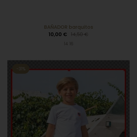
BAÑADOR barquitos
10,00 €
14,50 €
14 16
-31%