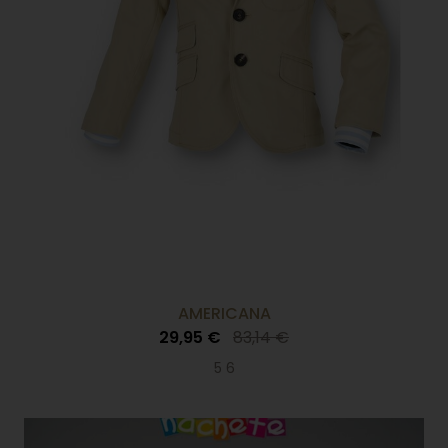
AMERICANA
29,95 €
83,14 €
5 6