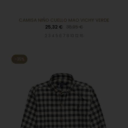
CAMISA NIÑO CUELLO MAO VICHY VERDE
25,32 €
38,95 €
2 3 4 5 6 7 8 10 12 16
-35%