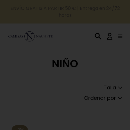
ENVÍO GRATIS A PARTIR 50 € | Entrega en 24/72
horas
NIÑO
Talla
Ordenar por