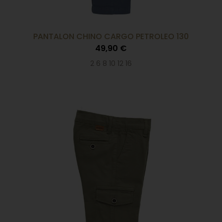
PANTALON CHINO CARGO PETROLEO 130
49,90 €
2 6 8 10 12 16