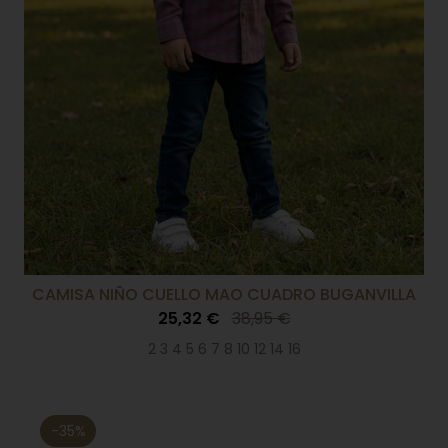
CAMISA NIÑO CUELLO MAO CUADRO BUGANVILLA
25,32 €
38,95 €
2 3 4 5 6 7 8 10 12 14 16
-35%