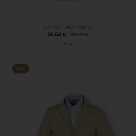
CAMISA LINO POLERA
26,63 €
38,49 €
6 14
64%