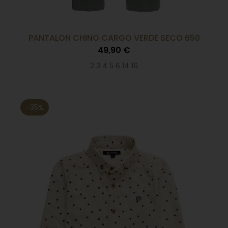
PANTALON CHINO CARGO VERDE SECO 650
49,90 €
2 3 4 5 6 14 16
-35%