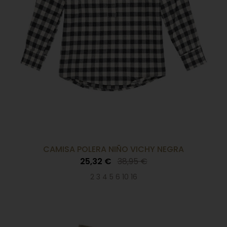
CAMISA POLERA NIÑO VICHY NEGRA
25,32 €
38,95 €
2 3 4 5 6 10 16