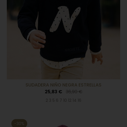
SUDADERA NIÑO NEGRA ESTRELLAS
25,83 €
36,90 €
2 3 5 6 7 10 12 14 16
-30%