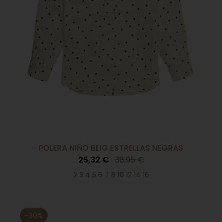
POLERA NIÑO BEIG ESTRELLAS NEGRAS
25,32 €
38,95 €
2 3 4 5 6 7 8 10 12 14 16
-30%