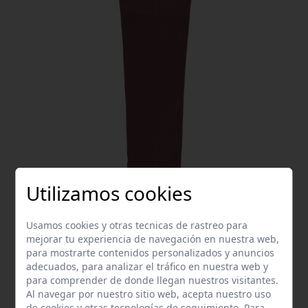
Utilizamos cookies
PANTALON CHINO CARGO BURDEOS 240
49,90 €
Usamos cookies y otras tecnicas de rastreo para
mejorar tu experiencia de navegación en nuestra web,
3 4 5 12 16
para mostrarte contenidos personalizados y anuncios
adecuados, para analizar el tráfico en nuestra web y
para comprender de donde llegan nuestros visitantes.
Al navegar por nuestro sitio web, acepta nuestro uso
de cookies y otras tecnologías de seguimiento. Para