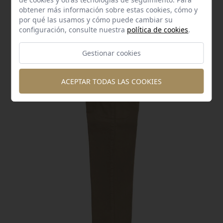
obtener más información sobre estas cookies, cómo y
por qué las usamos y cómo puede cambiar su
configuración, consulte nuestra
política de cookies
.
Gestionar cookies
ACEPTAR TODAS LAS COOKIES