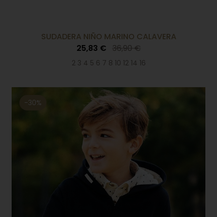
SUDADERA NIÑO MARINO CALAVERA
25,83 €
36,90 €
2 3 4 5 6 7 8 10 12 14 16
-30%