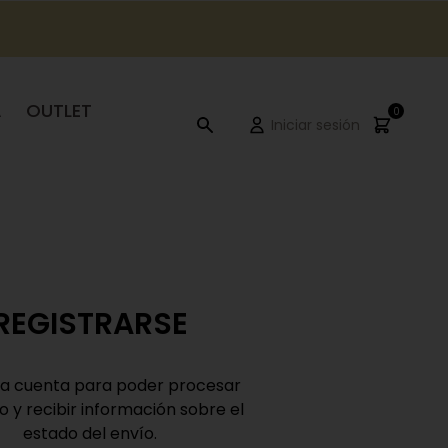
A
OUTLET
0
Iniciar sesión
REGISTRARSE
a cuenta para poder procesar
o y recibir información sobre el
estado del envío.