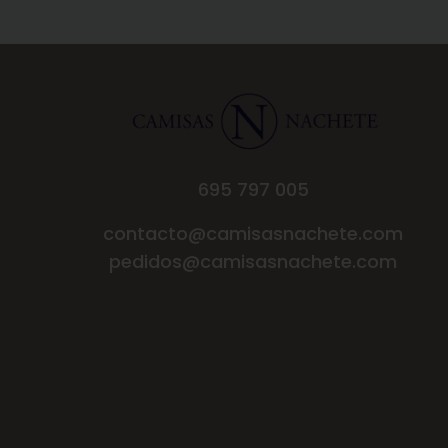
695 797 005
contacto@camisasnachete.com
pedidos@camisasnachete.com