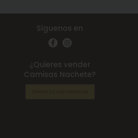
Síguenos en
¿Quieres vender
Camisas Nachete?
Contacta con nosotros