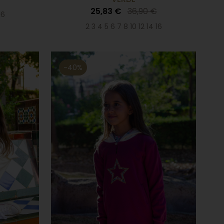
25,83 €
36,90 €
16
2 3 4 5 6 7 8 10 12 14 16
-40%