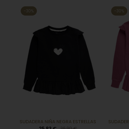
-30%
-30%
SUDADERA NIÑA NEGRA ESTRELLAS
SUDADER
25,83 €
36,90 €