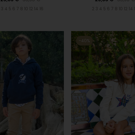
 3 4 5 6 7 8 10 12 14 16
2 3 4 5 6 7 8 10 12 14 
-40%