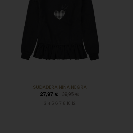
SUDADERA NIÑA NEGRA
27,97 €
39,95 €
3 4 5 6 7 8 10 12