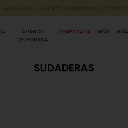
ENVÍO GRATIS A PARTIR 50 € | Entrega en 24/72 horas
DA
AVANCE
TEMPORADA
NIÑO
NIÑ
TEMPORADA
SUDADERAS