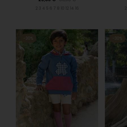
2 3 4 5 6 7 8 10 12 14 16
2
-30%
-30%