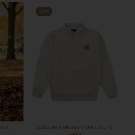
-30%
ERDE
SUDADERA UNIXES MARFIL VICHY
VERDE