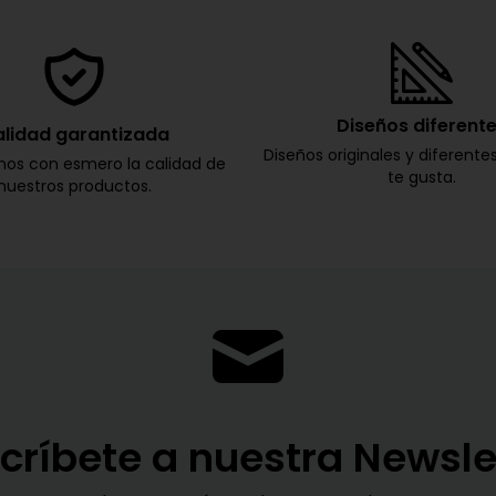
Diseños diferent
lidad garantizada
Diseños originales y diferente
os con esmero la calidad de
te gusta.
nuestros productos.
críbete a nuestra Newsle