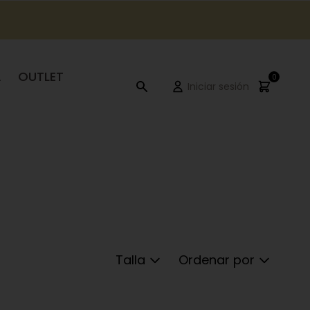
A
OUTLET
0
Iniciar sesión
Talla
Ordenar por