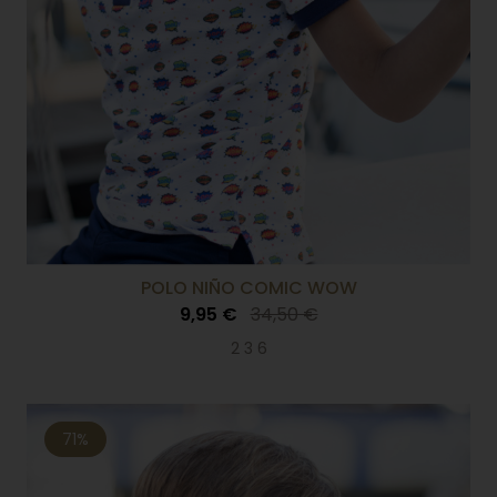
POLO NIÑO COMIC WOW
9,95 €
34,50 €
2 3 6
71%