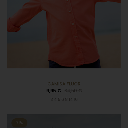
CAMISA FLUOR
9,95 €
34,50 €
3 4 5 6 8 14 16
71%