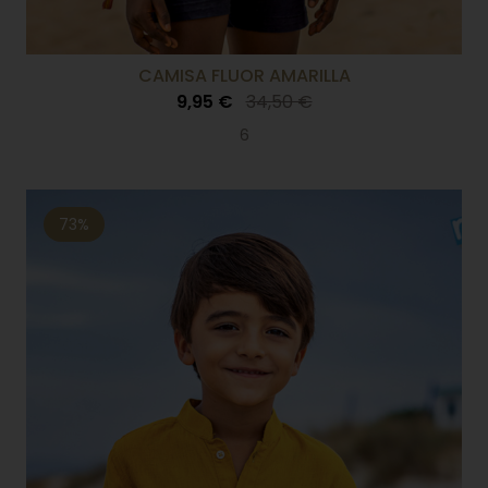
CAMISA FLUOR AMARILLA
9,95 €
34,50 €
6
73%