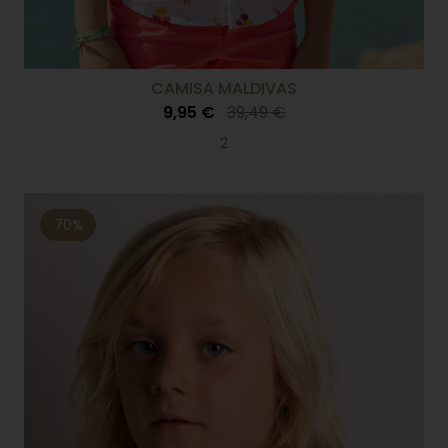
CAMISA MALDIVAS
9,95 €
39,49 €
2
70%