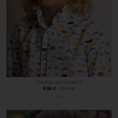
CAMISA DINOSAURIOS
9,95 €
33,50 €
1 12