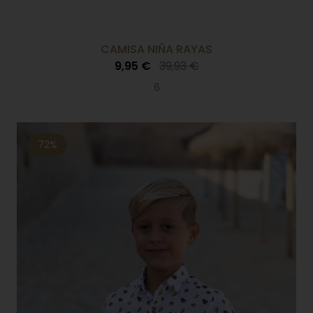
CAMISA NIÑA RAYAS
9,95 €
39,93 €
6
72%