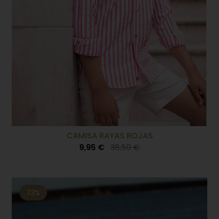
CAMISA RAYAS ROJAS
9,95 €
38,50 €
73%