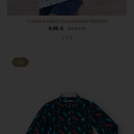
CAMISA NIÑO ESTAMPADA PERROS
9,95 €
34,94 €
2 4 6
71%