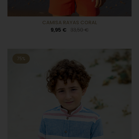
CAMISA RAYAS CORAL
9,95 €
33,50 €
75%