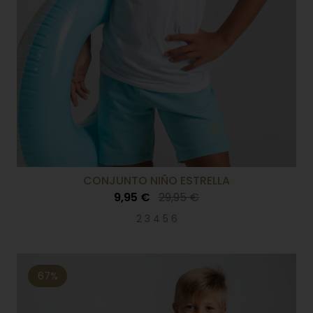
CONJUNTO NIÑO ESTRELLA
9,95 €
29,95 €
2 3 4 5 6
67%