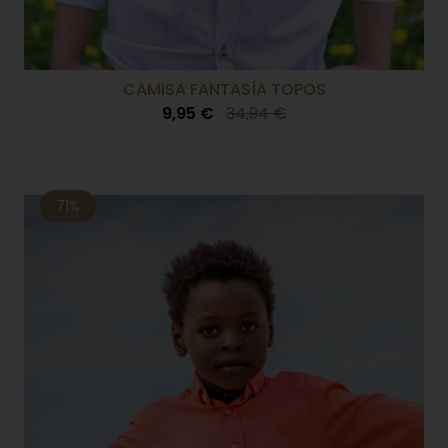
CAMISA FANTASÍA TOPOS
9,95 €
34,94 €
71%