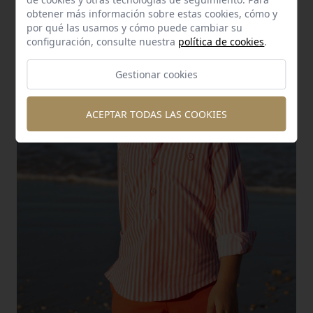
obtener más información sobre estas cookies, cómo y
por qué las usamos y cómo puede cambiar su
configuración, consulte nuestra
política de cookies
.
Gestionar cookies
ACEPTAR TODAS LAS COOKIES