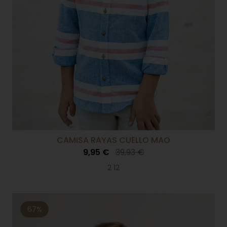
CAMISA RAYAS CUELLO MAO
9,95 €
39,93 €
2 12
67%