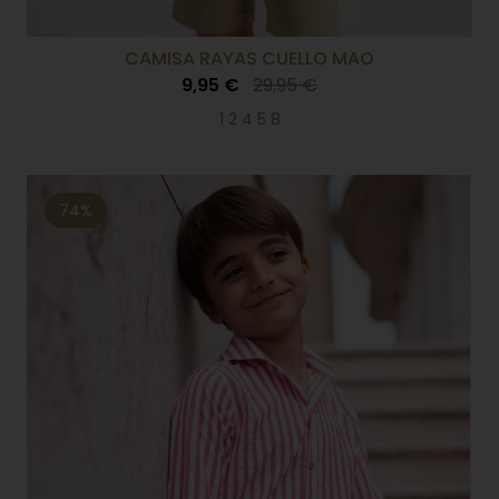
CAMISA RAYAS CUELLO MAO
9,95 €
29,95 €
1 2 4 5 8
74%