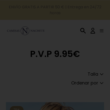
ENVÍO GRATIS A PARTIR 50 € | Entrega en 24/72
horas
P.V.P 9.95€
Talla
Ordenar por