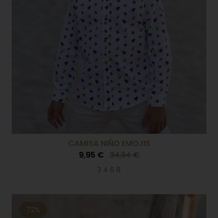
CAMISA NIÑO EMOJIS
9,95 €
34,94 €
3 4 6 8
72%