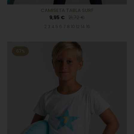
CAMISETA TABLA SURF
9,95 €
21,72 €
2 3 4 5 6 7 8 10 12 14 16
67%