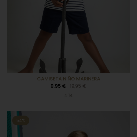
CAMISETA NIÑO MARINERA
9,95 €
19,95 €
4 14
54%