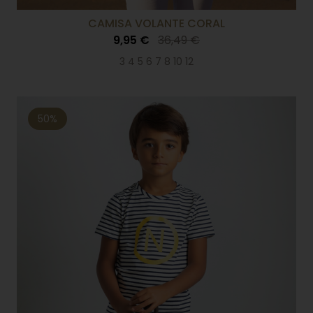
CAMISA VOLANTE CORAL
9,95 €
36,49 €
3 4 5 6 7 8 10 12
50%