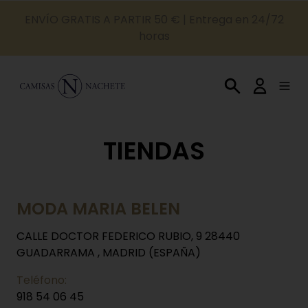
ENVÍO GRATIS A PARTIR 50 € | Entrega en 24/72
horas
TIENDAS
MODA MARIA BELEN
CALLE DOCTOR FEDERICO RUBIO, 9 28440
GUADARRAMA , MADRID (ESPAÑA)
Teléfono:
918 54 06 45