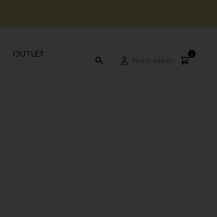
A
OUTLET
0
Iniciar sesión