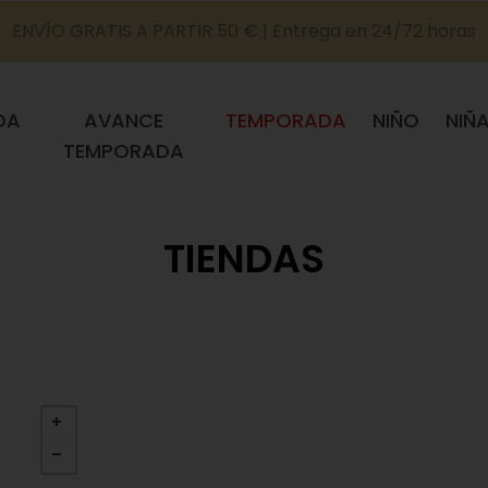
ENVÍO GRATIS A PARTIR 50 € | Entrega en 24/72 horas
DA
AVANCE
TEMPORADA
NIÑO
NIÑ
TEMPORADA
TIENDAS