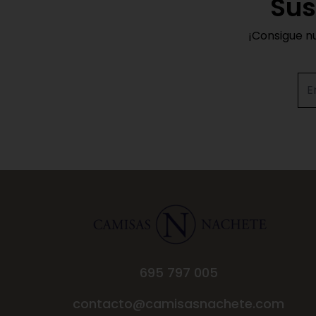
Sus
¡Consigue n
695 797 005
contacto@camisasnachete.com