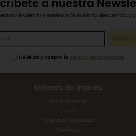
críbete a nuestra Newsle
uestra Newsletter y entérate de nuestros descuentos y 
Suscribir
He leído y acepto la
política de privacidad
Enlaces de Interés
Sobre Nosotros
Tiendas
Política de privacidad
Contacto