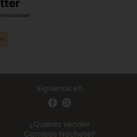
tter
promociones!
me
Síguenos en
¿Quieres vender
Camisas Nachete?