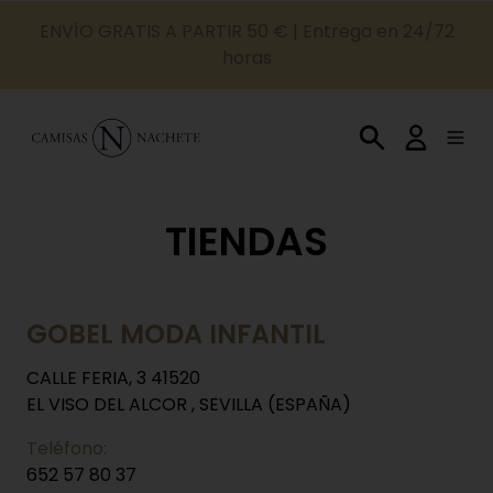
ENVÍO GRATIS A PARTIR 50 € | Entrega en 24/72
horas
TIENDAS
GOBEL MODA INFANTIL
CALLE FERIA, 3 41520
EL VISO DEL ALCOR , SEVILLA (ESPAÑA)
Teléfono:
652 57 80 37