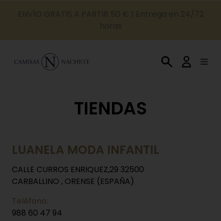
ENVÍO GRATIS A PARTIR 50 € | Entrega en 24/72
horas
TIENDAS
LUANELA MODA INFANTIL
CALLE CURROS ENRIQUEZ,29 32500
CARBALLINO , ORENSE (ESPAÑA)
Teléfono:
988 60 47 94