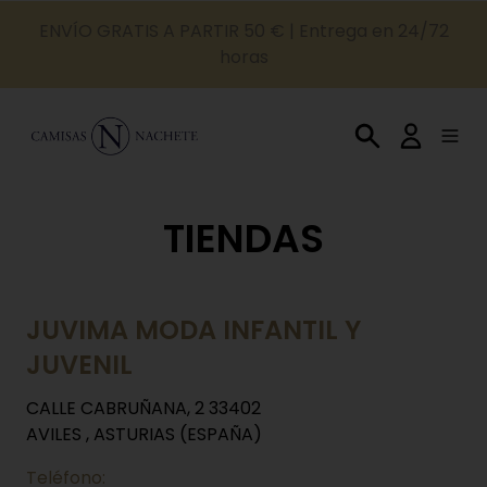
ENVÍO GRATIS A PARTIR 50 € | Entrega en 24/72
horas
TIENDAS
JUVIMA MODA INFANTIL Y
JUVENIL
CALLE CABRUÑANA, 2 33402
AVILES , ASTURIAS (ESPAÑA)
Teléfono: