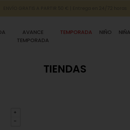
ENVÍO GRATIS A PARTIR 50 € | Entrega en 24/72 horas
DA
AVANCE
TEMPORADA
NIÑO
NIÑ
TEMPORADA
TIENDAS