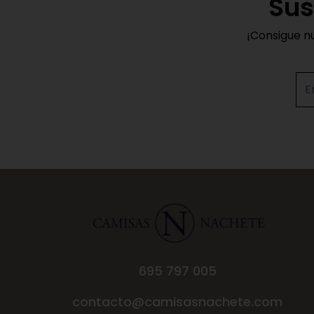
Sus
¡Consigue n
695 797 005
contacto@camisasnachete.com