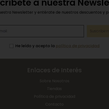
críbete a nuestra Newsle
uestra Newsletter y entérate de nuestros descuentos y 
Suscribir
He leído y acepto la
política de privacidad
Enlaces de Interés
Sobre Nosotros
Tiendas
Política de privacidad
Contacto