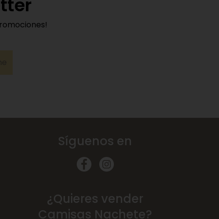
tter
promociones!
me
Síguenos en
¿Quieres vender
Camisas Nachete?