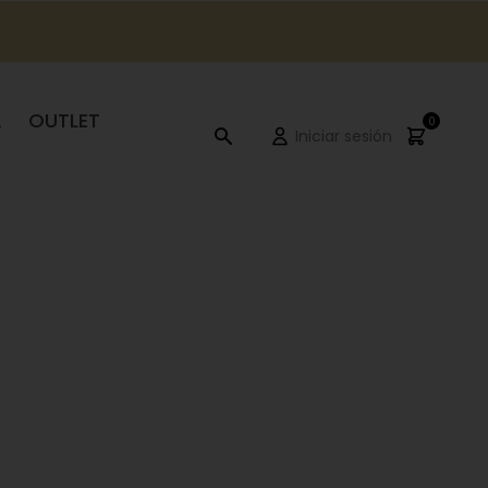
A
OUTLET
0
Iniciar sesión