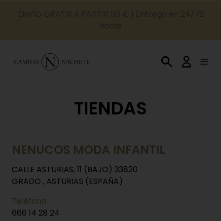
ENVÍO GRATIS A PARTIR 50 € | Entrega en 24/72
horas
TIENDAS
NENUCOS MODA INFANTIL
CALLE ASTURIAS, 11 (BAJO) 33820
GRADO , ASTURIAS (ESPAÑA)
Teléfono:
666 14 28 24