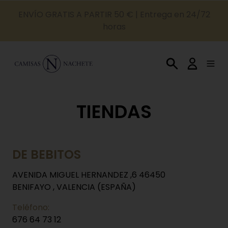
ENVÍO GRATIS A PARTIR 50 € | Entrega en 24/72
horas
TIENDAS
DE BEBITOS
AVENIDA MIGUEL HERNANDEZ ,6 46450
BENIFAYO , VALENCIA (ESPAÑA)
Teléfono:
676 64 73 12