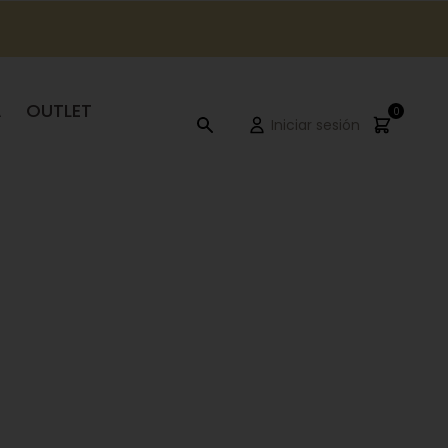
A
OUTLET
0
Iniciar sesión