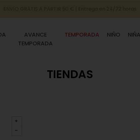
ENVÍO GRATIS A PARTIR 50 € | Entrega en 24/72 horas
DA
AVANCE
TEMPORADA
NIÑO
NIÑ
TEMPORADA
TIENDAS