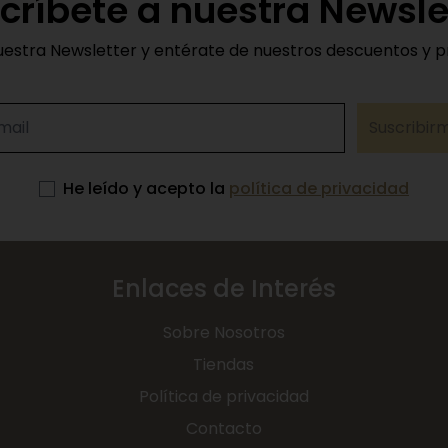
críbete a nuestra Newsle
uestra Newsletter y entérate de nuestros descuentos y 
Suscribir
He leído y acepto la
política de privacidad
Enlaces de Interés
Sobre Nosotros
Tiendas
Política de privacidad
Contacto