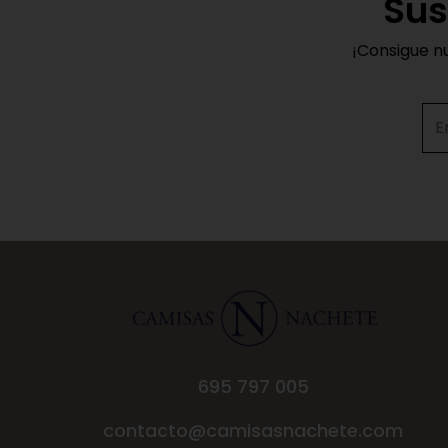
Sus
¡Consigue n
695 797 005
contacto@camisasnachete.com