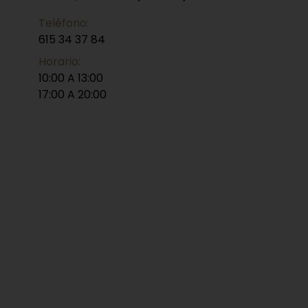
Teléfono:
615 34 37 84
Horario:
10:00 A 13:00
17:00 A 20:00