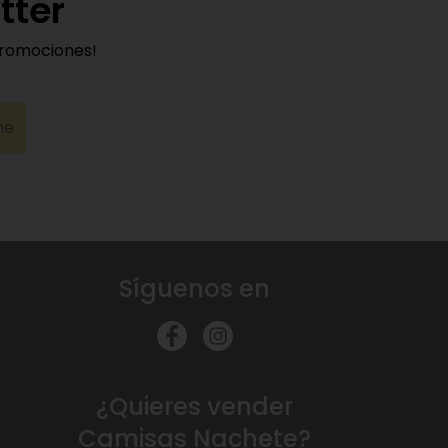
tter
promociones!
me
Síguenos en
¿Quieres vender
Camisas Nachete?