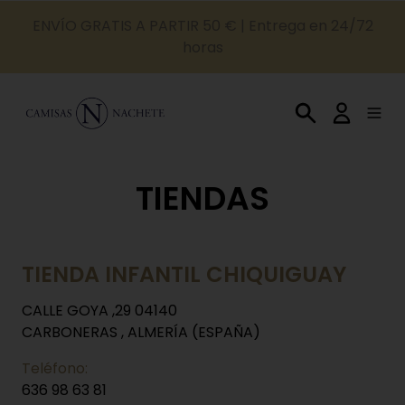
ENVÍO GRATIS A PARTIR 50 € | Entrega en 24/72
horas
TIENDAS
TIENDA INFANTIL CHIQUIGUAY
CALLE GOYA ,29 04140
CARBONERAS , ALMERÍA (ESPAÑA)
Teléfono:
636 98 63 81