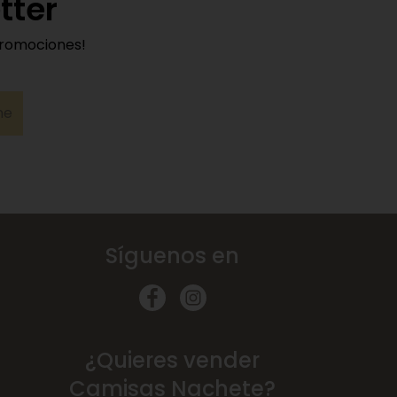
tter
promociones!
me
Síguenos en
¿Quieres vender
Camisas Nachete?