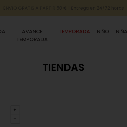
ENVÍO GRATIS A PARTIR 50 € | Entrega en 24/72 horas
DA
AVANCE
TEMPORADA
NIÑO
NIÑ
TEMPORADA
TIENDAS