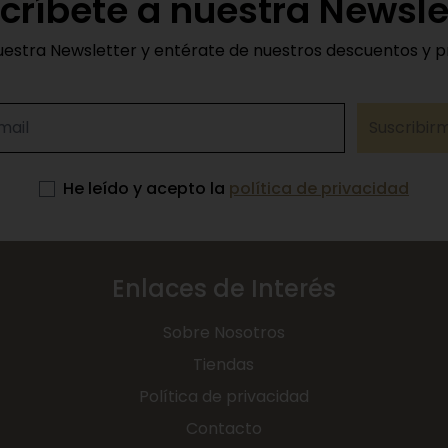
críbete a nuestra Newsle
uestra Newsletter y entérate de nuestros descuentos y 
Suscribir
He leído y acepto la
política de privacidad
Enlaces de Interés
Sobre Nosotros
Tiendas
Política de privacidad
Contacto