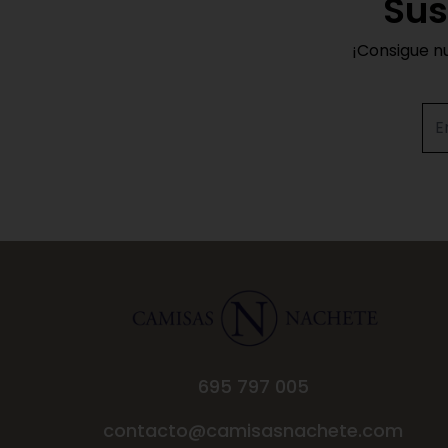
Sus
¡Consigue n
695 797 005
contacto@camisasnachete.com