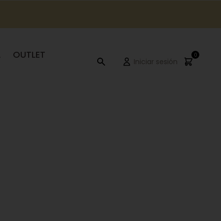
A
OUTLET
0
Iniciar sesión