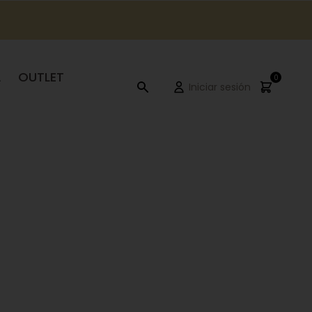
A
OUTLET
0
Iniciar sesión