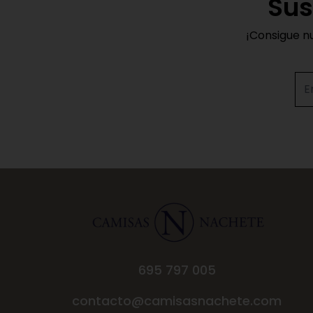
Sus
¡Consigue n
695 797 005
contacto@camisasnachete.com