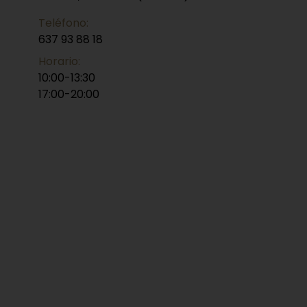
Teléfono:
637 93 88 18
Horario:
10:00-13:30
17:00-20:00