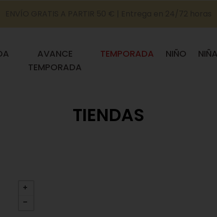
ENVÍO GRATIS A PARTIR 50 € | Entrega en 24/72 horas
DA
AVANCE
TEMPORADA
NIÑO
NIÑ
TEMPORADA
TIENDAS