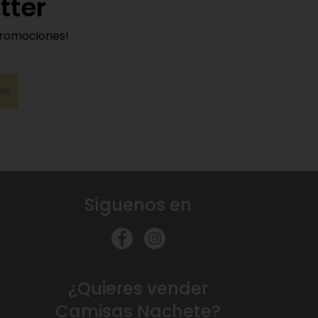
tter
promociones!
me
Síguenos en
¿Quieres vender
Camisas Nachete?