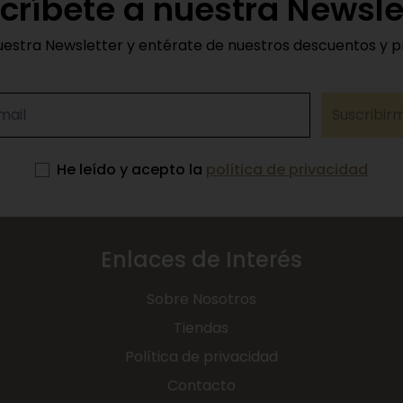
críbete a nuestra Newsle
uestra Newsletter y entérate de nuestros descuentos y 
Suscribir
He leído y acepto la
política de privacidad
Enlaces de Interés
Sobre Nosotros
Tiendas
Política de privacidad
Contacto