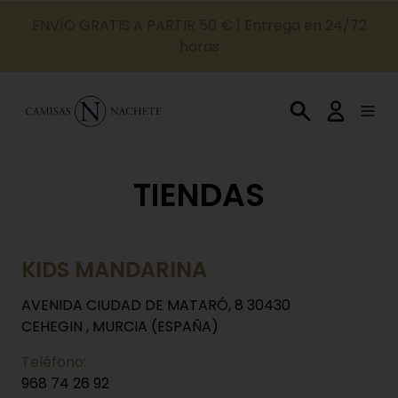
ENVÍO GRATIS A PARTIR 50 € | Entrega en 24/72
horas
TIENDAS
KIDS MANDARINA
AVENIDA CIUDAD DE MATARÓ, 8 30430
CEHEGIN , MURCIA (ESPAÑA)
Teléfono:
968 74 26 92