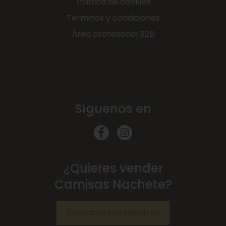
Política de cookies
Términos y condiciones
Área profesional B2B
Síguenos en
¿Quieres vender
Camisas Nachete?
Contacta con nosotros