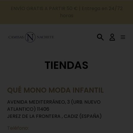
ENVÍO GRATIS A PARTIR 50 € | Entrega en 24/72
horas
TIENDAS
QUÉ MONO MODA INFANTIL
AVENIDA MEDITERRÁNEO, 3 (URB. NUEVO
ATLANTICO) 11406
JEREZ DE LA FRONTERA , CADIZ (ESPAÑA)
Teléfono: