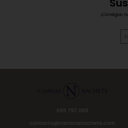
Sus
¡Consigue n
695 797 005
contacto@camisasnachete.com