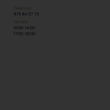
Teléfono:
675 84 07 75
Horario:
10:00-14:00
17:00-20:30