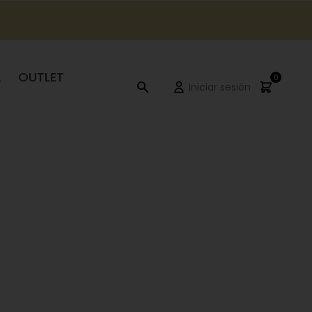
A
OUTLET
0
Iniciar sesión