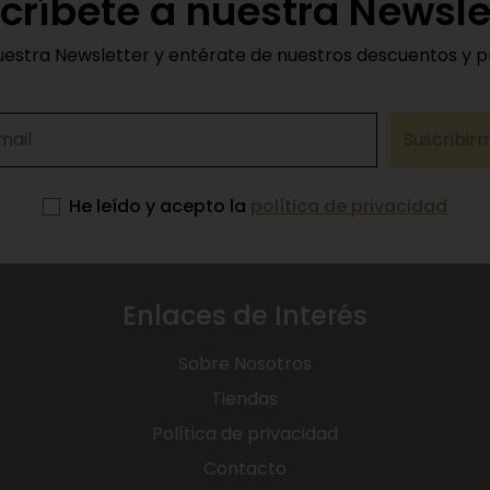
críbete a nuestra Newsle
uestra Newsletter y entérate de nuestros descuentos y 
Suscribir
He leído y acepto la
política de privacidad
Enlaces de Interés
Sobre Nosotros
Tiendas
Política de privacidad
Contacto