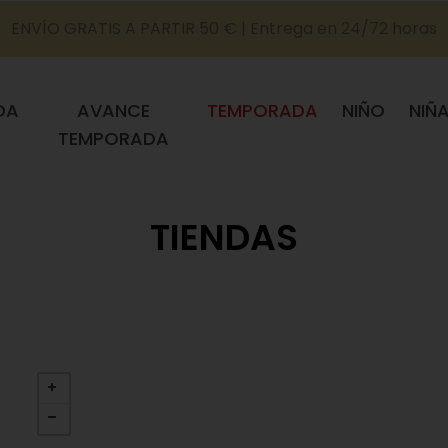
ENVÍO GRATIS A PARTIR 50 € | Entrega en 24/72 horas
DA
AVANCE
TEMPORADA
NIÑO
NIÑ
TEMPORADA
TIENDAS