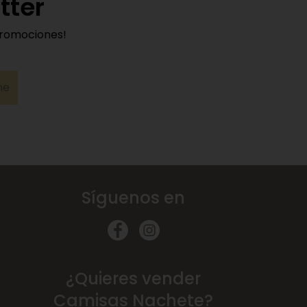
tter
promociones!
me
Síguenos en
¿Quieres vender
Camisas Nachete?