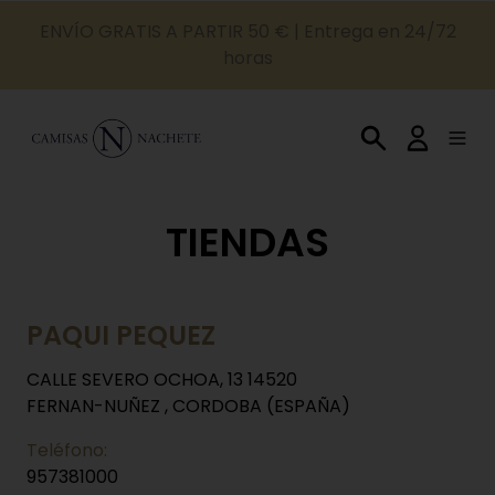
ENVÍO GRATIS A PARTIR 50 € | Entrega en 24/72
horas
TIENDAS
PAQUI PEQUEZ
CALLE SEVERO OCHOA, 13 14520
FERNAN-NUÑEZ , CORDOBA (ESPAÑA)
Teléfono:
957381000