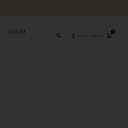
A
OUTLET
0
Iniciar sesión