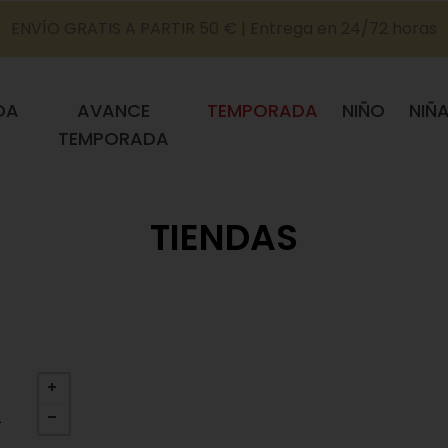
ENVÍO GRATIS A PARTIR 50 € | Entrega en 24/72 horas
DA
AVANCE
TEMPORADA
NIÑO
NIÑ
TEMPORADA
TIENDAS
L