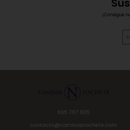
Sus
¡Consigue n
695 797 005
contacto@camisasnachete.com