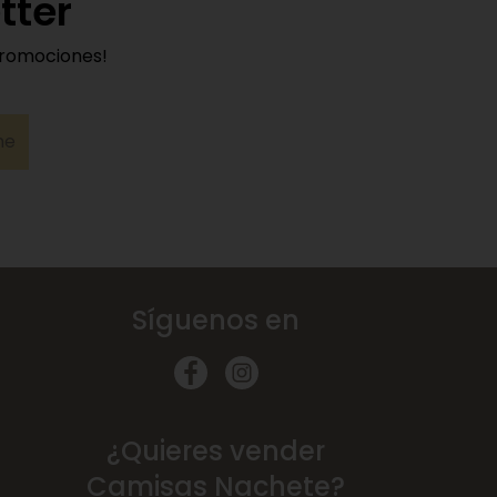
tter
promociones!
me
Síguenos en
¿Quieres vender
Camisas Nachete?