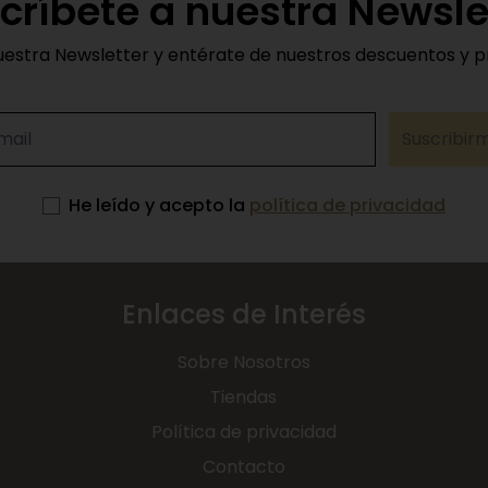
críbete a nuestra Newsle
uestra Newsletter y entérate de nuestros descuentos y 
Suscribir
He leído y acepto la
política de privacidad
Enlaces de Interés
Sobre Nosotros
Tiendas
Política de privacidad
Contacto