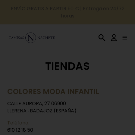
ENVÍO GRATIS A PARTIR 50 € | Entrega en 24/72
horas
TIENDAS
COLORES MODA INFANTIL
CALLE AURORA, 27 06900
LLERENA , BADAJOZ (ESPAÑA)
Teléfono:
610 12 18 50